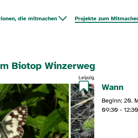
ionen, die mitmachen
Projekte zum Mitmache
em Biotop Winzerweg
Leipzig
Wann
Beginn: 20. 
09:30 - 12:3