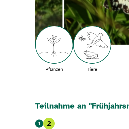
Pflanzen
Tiere
Teilnahme an "Frühjahr
2
1