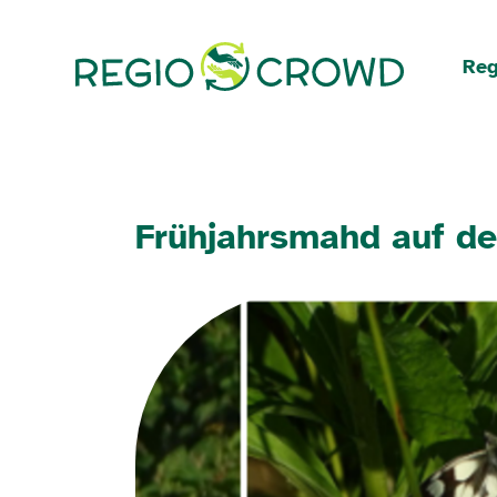
Navigation überspringen
Reg
Frühjahrsmahd auf d