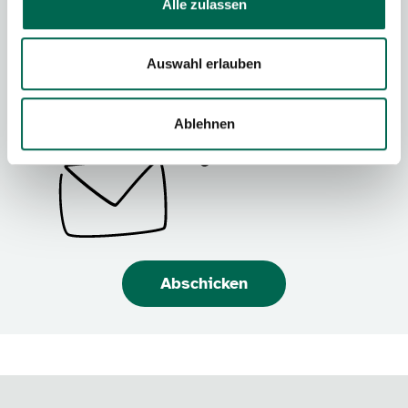
Alle zulassen
Bearbeitung meiner Anfrage erhoben, verarbeitet, übermittelt und
genutzt werden dürfen. Einzelheiten zum Datenschutz kann man der
Unterseite zum Datenschutz entnehmen.
Auswahl erlauben
Ablehnen
Abschicken