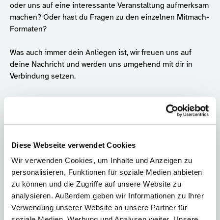
oder uns auf eine interessante Veranstaltung aufmerksam
machen? Oder hast du Fragen zu den einzelnen Mitmach-
Formaten?
Was auch immer dein Anliegen ist, wir freuen uns auf
deine Nachricht und werden uns umgehend mit dir in
Verbindung setzen.
Eingabefelder, die mit einem "*"
gekennzeichnet sind, sind Pflichtfelder.
Diese Webseite verwendet Cookies
Name
*
Wir verwenden Cookies, um Inhalte und Anzeigen zu
personalisieren, Funktionen für soziale Medien anbieten
zu können und die Zugriffe auf unsere Website zu
analysieren. Außerdem geben wir Informationen zu Ihrer
Betreff
*
Verwendung unserer Website an unsere Partner für
soziale Medien, Werbung und Analysen weiter. Unsere