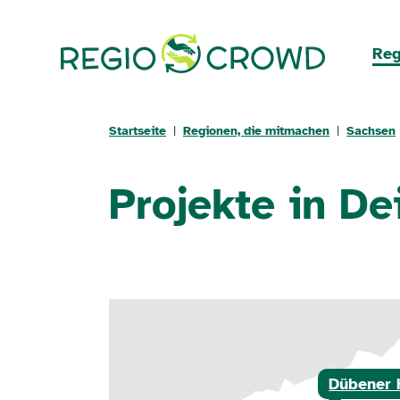
Navigation überspringen
Reg
Startseite
Regionen, die mitmachen
Sachsen
Projekte in D
Dübener 