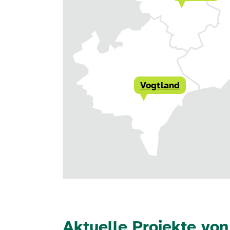
Vogtland
Aktuelle Projekte vo