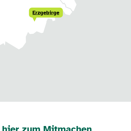
Erzgebirge
n hier zum Mitmachen