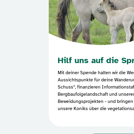
Hilf uns auf die Sp
Mit deiner Spende halten wir die W
Aussichtspunkte für deine Wanderun
Schuss“, finanzieren Informationstaf
Bergbaufolgelandschaft und unsere
Beweidungsprojekten - und bringen n
unsere Koniks über die vegetationsa