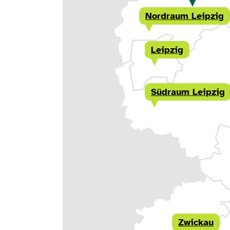
Nordraum Leipzig
Leipzig
Südraum Leipzig
Zwickau