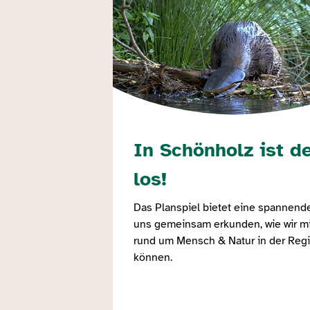
In Schönholz ist de
los!
Das Planspiel bietet eine spannende
uns gemeinsam erkunden, wie wir mit
rund um Mensch & Natur in der Re
können.