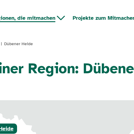
ionen, die mitmachen
Projekte zum Mitmache
Dübener Heide
einer Region: Dübene
Heide