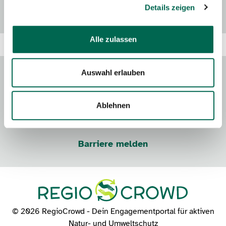
Details zeigen
Alle zulassen
Auswahl erlauben
Kontakt
Impressum
Datenschutz
Nutzungsbedingungen
Ablehnen
Erklärung zur Barrierefreiheit
Barriere melden
© 2026 RegioCrowd - Dein Engagementportal für aktiven
Natur- und Umweltschutz