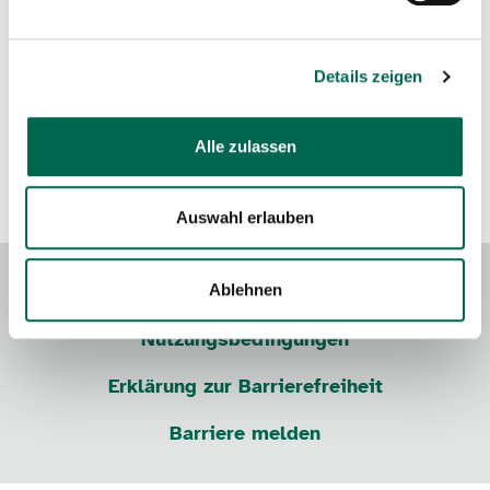
Möchtest Du Dich
anmelden
oder ein Konto erstellen?
Mit einem Benutzerkonto kannst Du später alle Deine
Details zeigen
Teilnahmen einsehen.
Alle zulassen
ohne Anmeldung weiter
Auswahl erlauben
Ablehnen
Kontakt
Impressum
Datenschutz
Nutzungsbedingungen
Erklärung zur Barrierefreiheit
Barriere melden