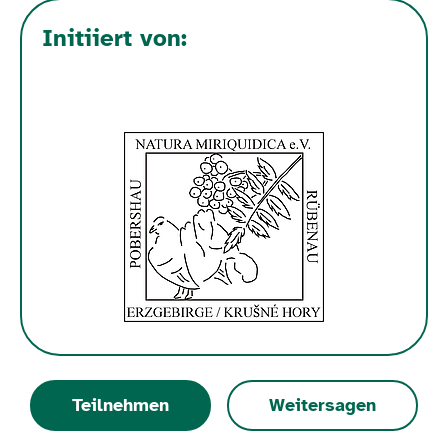
Initiiert von:
Teilnehmen
Weitersagen