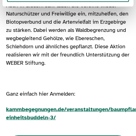
Auch in diesem Jahr laden die Vereine wieder
Naturschützer und Freiwillige ein, mitzuhelfen, den
Biotopverbund und die Artenvielfalt im Erzgebirge
zu stärken. Dabei werden als Waldbegrenzung und
wegbegleitend Gehölze, wie Ebereschen,
Schlehdorn und ähnliches gepflanzt. Diese Aktion
realisieren wir mit der freundlich Unterstützung der
WEBER Stiftung.
Ganz einfach hier Anmelden:
kammbegegnungen.de/veranstaltungen/baumpfla
einheitsbuddeln-3/