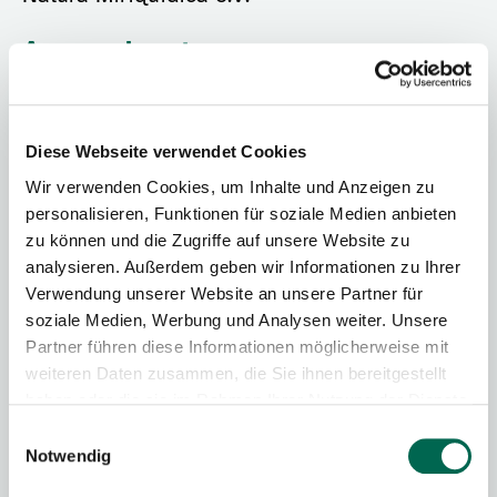
Ansprechpartner
Babett Schreiter
Diese Webseite verwendet Cookies
Wir verwenden Cookies, um Inhalte und Anzeigen zu
personalisieren, Funktionen für soziale Medien anbieten
zu können und die Zugriffe auf unsere Website zu
analysieren. Außerdem geben wir Informationen zu Ihrer
Telefon
Verwendung unserer Website an unsere Partner für
soziale Medien, Werbung und Analysen weiter. Unsere
03735 7696331
Partner führen diese Informationen möglicherweise mit
weiteren Daten zusammen, die Sie ihnen bereitgestellt
haben oder die sie im Rahmen Ihrer Nutzung der Dienste
gesammelt haben.
Einwilligungsauswahl
Notwendig