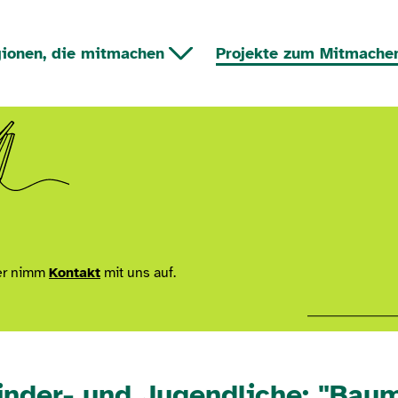
ionen, die mitmachen
Projekte zum Mitmache
r nimm
Kontakt
mit uns auf.
inder- und Jugendliche: "Bau