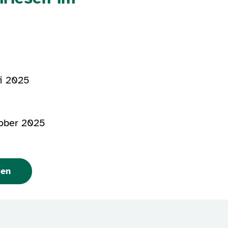
ai 2025
tober 2025
men