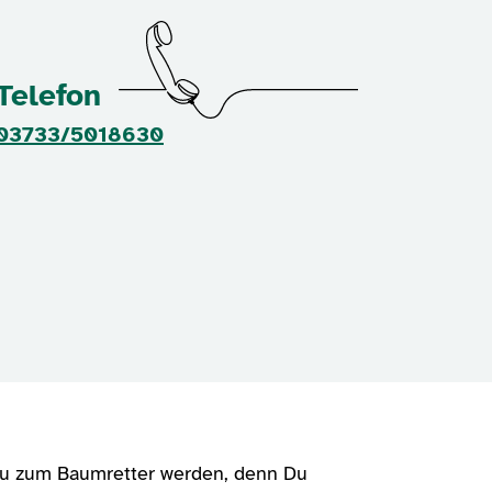
Telefon
03733/5018630
Du zum Baumretter werden, denn Du