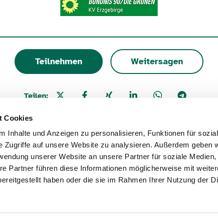
Teilnehmen
Weitersagen
Teilen:
t Cookies
 Inhalte und Anzeigen zu personalisieren, Funktionen für sozia
e Zugriffe auf unsere Website zu analysieren. Außerdem geben w
rwendung unserer Website an unsere Partner für soziale Medien
schutz
Nutzungsbedingungen
Erklärung zur Bar
re Partner führen diese Informationen möglicherweise mit weite
ereitgestellt haben oder die sie im Rahmen Ihrer Nutzung der D