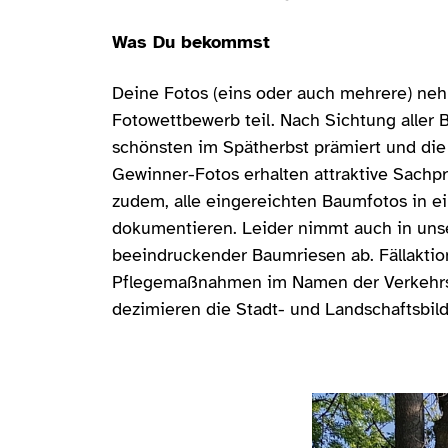
Was Du bekommst
Deine Fotos (eins oder auch mehrere) n
Fotowettbewerb teil. Nach Sichtung aller
schönsten im Spätherbst prämiert und die
Gewinner-Fotos erhalten attraktive Sachpre
zudem, alle eingereichten Baumfotos in ei
dokumentieren. Leider nimmt auch in uns
beeindruckender Baumriesen ab. Fällakti
Pflegemaßnahmen im Namen der Verkehrss
dezimieren die Stadt- und Landschaftsbil