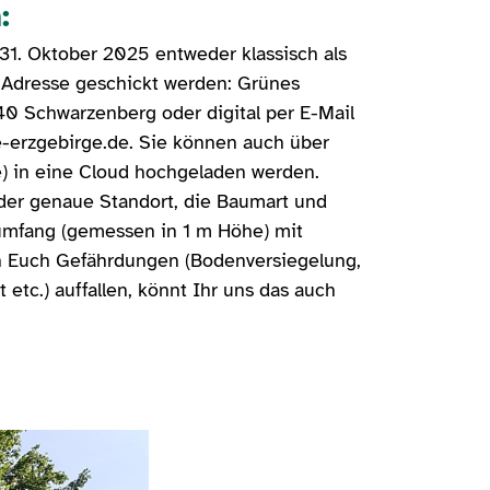
:
31. Oktober 2025 entweder klassisch als
 Adresse geschickt werden: Grünes
40 Schwarzenberg oder digital per E-Mail
-erzgebirge.de. Sie können auch über
) in eine Cloud hochgeladen werden.
 der genaue Standort, die Baumart und
mfang (gemessen in 1 m Höhe) mit
n Euch Gefährdungen (Bodenversiegelung,
etc.) auffallen, könnt Ihr uns das auch