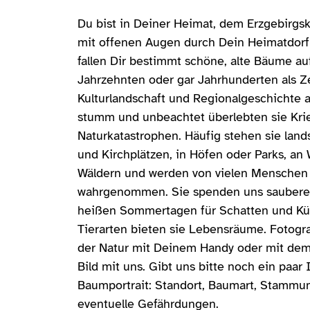
Du bist in Deiner Heimat, dem Erzgebirgsk
mit offenen Augen durch Dein Heimatdorf 
fallen Dir bestimmt schöne, alte Bäume auf
Jahrzehnten oder gar Jahrhunderten als 
Kulturlandschaft und Regionalgeschichte a
stumm und unbeachtet überlebten sie Kri
Naturkatastrophen. Häufig stehen sie land
und Kirchplätzen, in Höfen oder Parks, an
Wäldern und werden von vielen Menschen a
wahrgenommen. Sie spenden uns saubere 
heißen Sommertagen für Schatten und Küh
Tierarten bieten sie Lebensräume. Fotogr
der Natur mit Deinem Handy oder mit dem 
Bild mit uns. Gibt uns bitte noch ein paa
Baumportrait: Standort, Baumart, Stammu
eventuelle Gefährdungen.