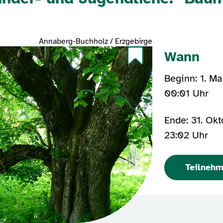
Annaberg-Buchholz / Erzgebirge
Wann
Beginn: 1. M
00:01 Uhr
Ende: 31. Ok
23:02 Uhr
Teilneh