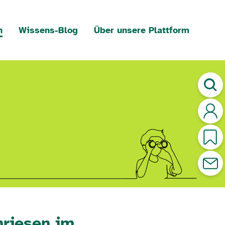
n
Wissens-Blog
Über unsere Plattform
mriesen im