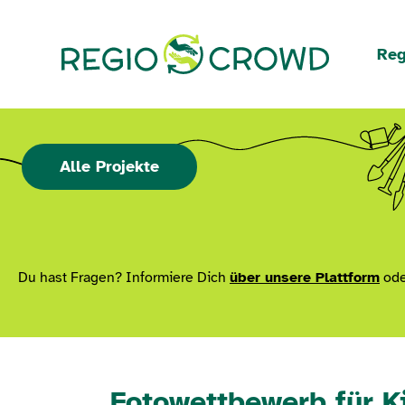
Navigation überspringen
Reg
Alle Projekte
Du hast Fragen? Informiere Dich
über unsere Plattform
ode
Fotowettbewerb für K