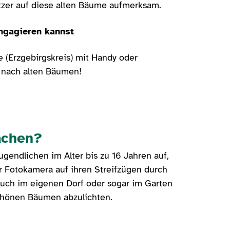
zer auf diese alten Bäume aufmerksam.
engagieren kannst
e (Erzgebirgskreis) mit Handy oder
e nach alten Bäumen!
achen?
ugendlichen im Alter bis zu 16 Jahren auf,
r Fotokamera auf ihren Streifzügen durch
auch im eigenen Dorf oder sogar im Garten
schönen Bäumen abzulichten.