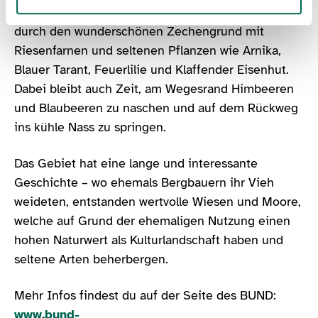
täglichen Weg zu den Pflegeflächen wandern wir
durch den wunderschönen Zechengrund mit
Riesenfarnen und seltenen Pflanzen wie Arnika,
Blauer Tarant, Feuerlilie und Klaffender Eisenhut.
Dabei bleibt auch Zeit, am Wegesrand Himbeeren
und Blaubeeren zu naschen und auf dem Rückweg
ins kühle Nass zu springen.
Das Gebiet hat eine lange und interessante
Geschichte – wo ehemals Bergbauern ihr Vieh
weideten, entstanden wertvolle Wiesen und Moore,
welche auf Grund der ehemaligen Nutzung einen
hohen Naturwert als Kulturlandschaft haben und
seltene Arten beherbergen.
Mehr Infos findest du auf der Seite des BUND:
www.bund-