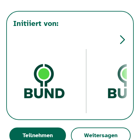
Initiiert von:
Teilnehmen
Weitersagen