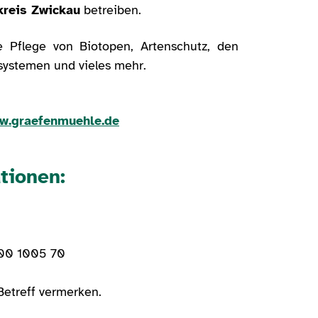
kreis Zwickau
betreiben.
Pflege von Biotopen, Artenschutz, den
systemen und vieles mehr.
w.graefenmuehle.de
tionen:
00 1005 70
Betreff vermerken.