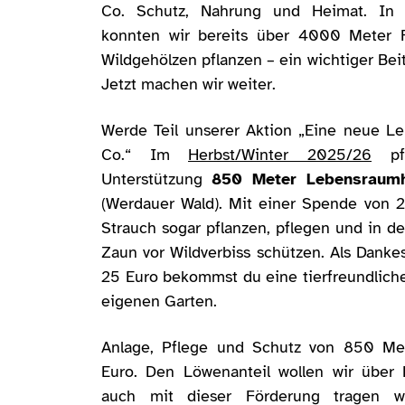
Co. Schutz, Nahrung und Heimat. In
konnten wir bereits über 4000 Meter 
Wildgehölzen pflanzen – ein wichtiger Bei
Jetzt machen wir weiter.
Werde Teil unserer Aktion „Eine neue L
Co.“ Im
Herbst/Winter 2025/26
pfl
Unterstützung
850 Meter Lebensraum
(Werdauer Wald). Mit einer Spende von 
Strauch sogar pflanzen, pflegen und in d
Zaun vor Wildverbiss schützen. Als Dank
25 Euro bekommst du eine tierfreundlich
eigenen Garten.
Anlage, Pflege und Schutz von 850 Me
Euro. Den Löwenanteil wollen wir über
auch mit dieser Förderung tragen 