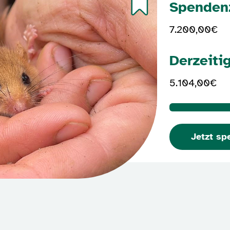
Spenden
7.200,00€
Derzeiti
5.104,00€
Jetzt sp