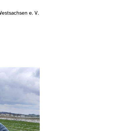
Westsachsen e. V.
e