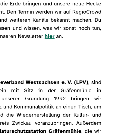
 die Erde bringen und unsere neue Hecke
ht. Den Termin werden wir auf RegioCrowd
und weiteren Kanäle bekannt machen. Du
assen und wissen, was wir sonst noch tun,
unseren Newsletter
hier
an.
everband Westsachsen e. V. (LPV)
, sind
rein mit Sitz in der Gräfenmühle in
t unserer Gründung 1992 bringen wir
tz und Kommunalpolitik an einen Tisch, um
 die Wiederherstellung der Kultur- und
kreis Zwickau voranzubringen. Außerdem
Naturschutzstation Gräfenmühle
, die wir