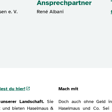
Ansprechpartner
en e. V.
René Albani
est du hier!
Mach mit
unserer Landschaft.
Sie
Doch auch ohne Geld in
lt und bieten Haselmaus &
Haselmaus und Co. Sei 