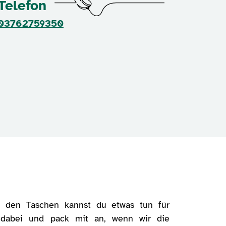
Telefon
03762759350
 den Taschen kannst du etwas tun für
dabei und pack mit an, wenn wir die