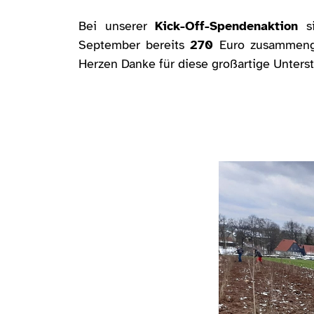
Bei unserer
Kick-Off-Spendenaktion
si
September bereits
270
Euro zusammeng
Herzen Danke für diese großartige Unters