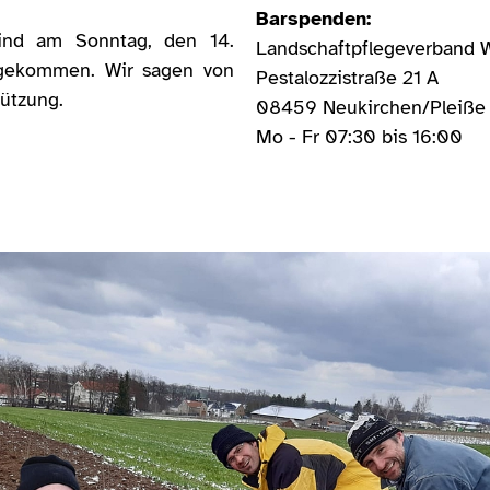
Barspenden:
nd am Sonntag, den 14.
Landschaftpflegeverband 
ekommen. Wir sagen von
Pestalozzistraße 21 A
tützung.
08459 Neukirchen/Pleiß
Mo - Fr 07:30 bis 16:00