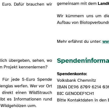
gemeinsam mit dem
Land
 Euro. Dafür brauchen wir
Wir kümmern uns um die 
Aufbau von Biotopverbund
Mehr erfährst du unter:
ww
Spendeninforma
lich übergeben, sehen, wo
m Projekt kennenlernen?
Spendenkonto:
 Für jede 5-Euro Spende
Volksbank Chemnitz
englas werfen. Wer vor Ort
IBAN DE96 8709 6214 03
direkt einen WildStrauch
BIC GENODEF1CH1
bt es Informationen rund
Bitte Kontaktdaten in den 
u Wildgehölzen uvm.