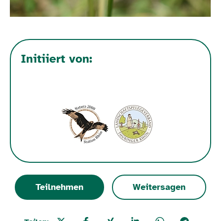
Initiiert von:
Teilnehmen
Weitersagen