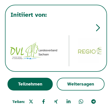
Initiiert von:
Teilnehmen
Weitersagen
Teilen: