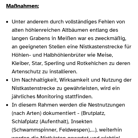
Maßnahmen:
Unter anderem durch vollständiges Fehlen von
alten höhlenreichen Altbäumen entlang des
langen Grabens in Meißen war es zweckmäßig,
an geeigneten Stellen eine Nistkastenstrecke für
Höhlen- und Halbhöhlenbrüter wie Meise,
Kleiber, Star, Sperling und Rotkehlchen zu deren
Artenschutz zu installieren.
Um Nachhaltigkeit, Wirksamkeit und Nutzung der
Nistkastenstrecke zu gewährleisten, wird ein
jährliches Monitoring stattfinden.
In diesem Rahmen werden die Nestnutzungen
(nach Arten) dokumentiert - (Brutplatz,
Schlafplatz (Aufenthalt), Insekten
(Schwammspinner, Feldwespen),…), weiterhin
werden die Nistkästen gewartet und wichtig!