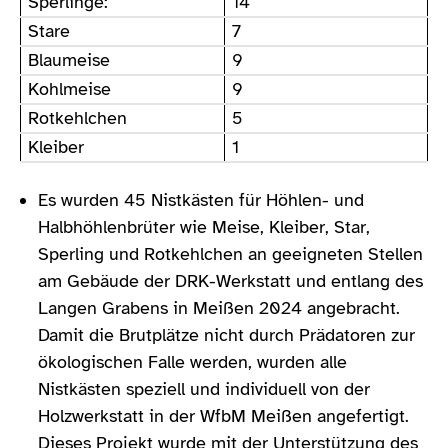
Sperlinge:
14
Stare
7
Blaumeise
9
Kohlmeise
9
Rotkehlchen
5
Kleiber
1
Es wurden 45 Nistkästen für Höhlen- und
Halbhöhlenbrüter wie Meise, Kleiber, Star,
Sperling und Rotkehlchen an geeigneten Stellen
am Gebäude der DRK-Werkstatt und entlang des
Langen Grabens in Meißen 2024 angebracht.
Damit die Brutplätze nicht durch Prädatoren zur
ökologischen Falle werden, wurden alle
Nistkästen speziell und individuell von der
Holzwerkstatt in der WfbM Meißen angefertigt.
Dieses Projekt wurde mit der Unterstützung des