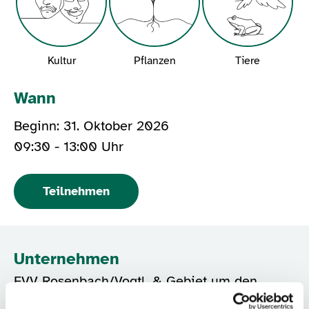
Kultur
Pflanzen
Tiere
Wann
Beginn: 31. Oktober 2026
09:30 - 13:00 Uhr
Teilnehmen
Unternehmen
FVV Rosenbach/Vogtl. & Gebiet um den
Burgstein e.V.