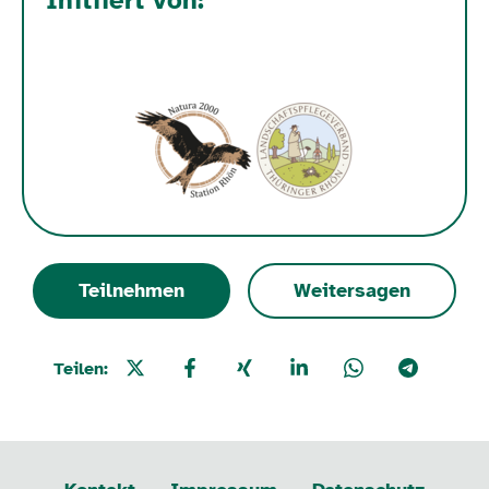
Initiiert von:
Teilnehmen
Weitersagen
Teilen: