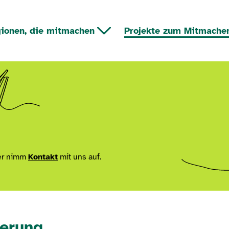
ionen, die mitmachen
Projekte zum Mitmache
r nimm
Kontakt
mit uns auf.
derung