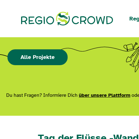
Navigation überspringen
Reg
Alle Projekte
Du hast Fragen? Informiere Dich
über unsere Plattform
ode
Tag der Flüsse -Wan