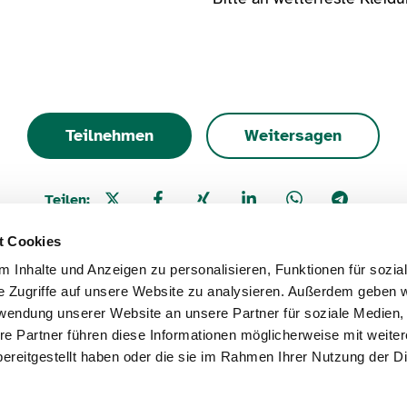
Teilnehmen
Weitersagen
Teilen:
t Cookies
 Inhalte und Anzeigen zu personalisieren, Funktionen für sozia
e Zugriffe auf unsere Website zu analysieren. Außerdem geben w
rwendung unserer Website an unsere Partner für soziale Medien
schutz
Nutzungsbedingungen
Erklärung zur Bar
re Partner führen diese Informationen möglicherweise mit weite
ereitgestellt haben oder die sie im Rahmen Ihrer Nutzung der D