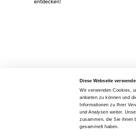
entdecken!
Diese Webseite verwende
Wir verwenden Cookies, um
anbieten zu können und di
Informationen zu Ihrer Ve
Kontakt
Impressum
Daten
und Analysen weiter. Unse
zusammen, die Sie ihnen b
gesammelt haben.