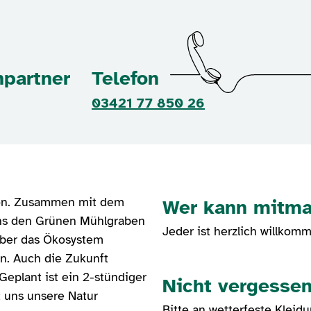
partner
Telefon
03421 77 850 26
ion. Zusammen mit dem
Wer kann mitm
uns den Grünen Mühlgraben
Jeder ist herzlich willkom
über das Ökosystem
n. Auch die Zukunft
Geplant ist ein 2-stündiger
Nicht vergessen
t uns unsere Natur
Bitte an wetterfeste Kleid