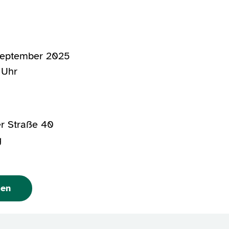
September 2025
 Uhr
r Straße 40
g
men