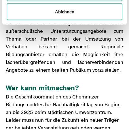
altersspezifisch mit den Themen auseinander zu
Ablehnen
setzen. So werden jährlich etwa 700 Teilnehmende
erreicht. Über den Bildungsmarkt werden zudem
außerschulische Unterstützungsangebote zum
Thema oder Partner bei der Umsetzung von
Vorhaben bekannt gemacht. Regionale
Bildungsanbieter erhalten die Möglichkeit ihre
fächerübergreifenden und fächerverbindenden
Angebote zu einem breiten Publikum vorzustellen.
Wer kann mitmachen?
Die Gesamtkoordination des Chemnitzer
Bildungsmarktes für Nachhaltigkeit lag von Beginn
an bis 2025 beim städtischen Umweltzentrum.
Leider muss nun für die Zukunft ein neuer Träger
der beliebten Veranstaltung gefunden werden.